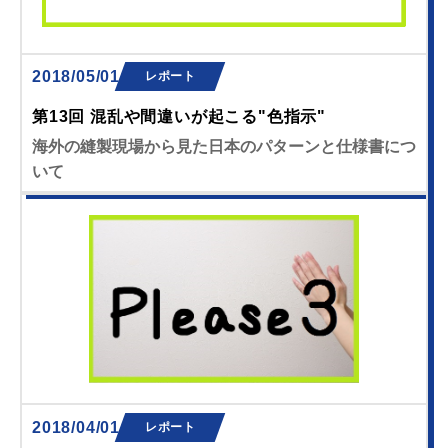
2018/05/01
レポート
第13回 混乱や間違いが起こる"色指示"
海外の縫製現場から見た日本のパターンと仕様書につ
いて
2018/04/01
レポート