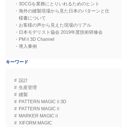
3DCGを業務にとりいれるためのヒント
海外の縫製現場から見た日本のパターンと仕
様書について
お客様の声から見えた現場のリアル
日本モデリスト協会 2019年度技術研修会
PMⅡ3D Channel
導入事例
キーワード
設計
生産管理
縫製
PATTERN MAGICⅡ3D
PATTERN MAGICⅡ
MARKER MAGICⅡ
XIFORM MAGIC