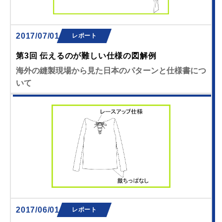
2017/07/01
レポート
第3回 伝えるのが難しい仕様の図解例
海外の縫製現場から見た日本のパターンと仕様書につ
いて
2017/06/01
レポート