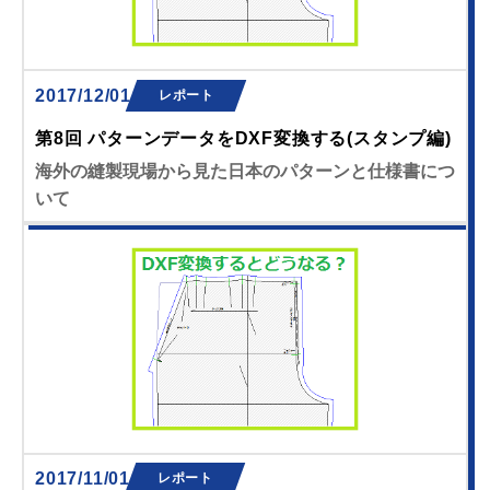
2017/12/01
レポート
第8回 パターンデータをDXF変換する(スタンプ編)
海外の縫製現場から見た日本のパターンと仕様書につ
いて
2017/11/01
レポート