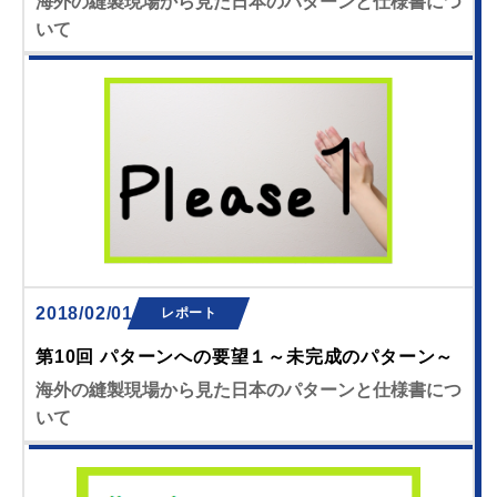
海外の縫製現場から見た日本のパターンと仕様書につ
いて
2018/02/01
レポート
第10回 パターンへの要望１～未完成のパターン～
海外の縫製現場から見た日本のパターンと仕様書につ
いて