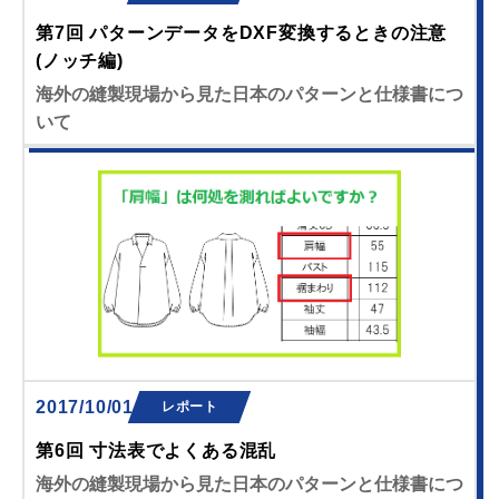
第7回 パターンデータをDXF変換するときの注意
(ノッチ編)
海外の縫製現場から見た日本のパターンと仕様書につ
いて
2017/10/01
レポート
第6回 寸法表でよくある混乱
海外の縫製現場から見た日本のパターンと仕様書につ