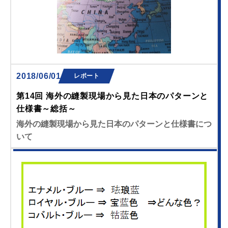
2018/06/01
レポート
第14回 海外の縫製現場から見た日本のパターンと
仕様書～総括～
海外の縫製現場から見た日本のパターンと仕様書につ
いて