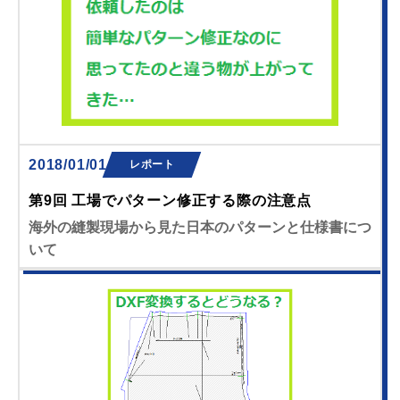
2018/01/01
レポート
第9回 工場でパターン修正する際の注意点
海外の縫製現場から見た日本のパターンと仕様書につ
いて