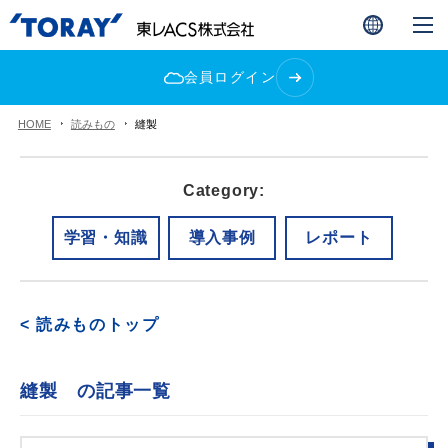
会員ログイン
HOME
読みもの
縫製
Category:
学習・知識
導入事例
レポート
< 読みものトップ
縫製 の記事一覧