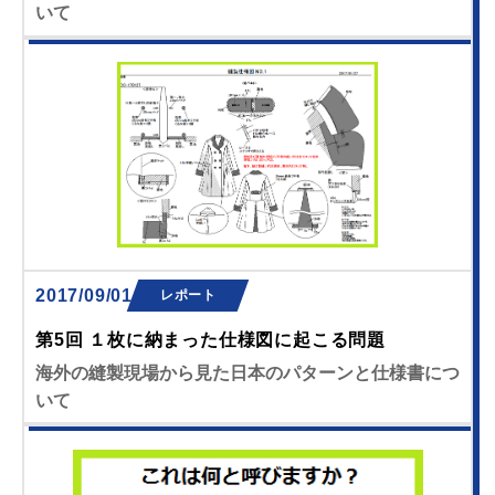
いて
2017/09/01
レポート
第5回 １枚に納まった仕様図に起こる問題
海外の縫製現場から見た日本のパターンと仕様書につ
いて