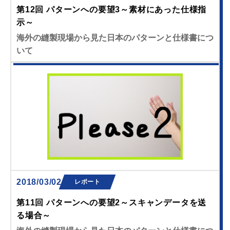
第12回 パターンへの要望3～素材にあった仕様指
示～
海外の縫製現場から見た日本のパターンと仕様書につ
いて
2018/03/02
レポート
第11回 パターンへの要望2～スキャンデータを送
る場合～