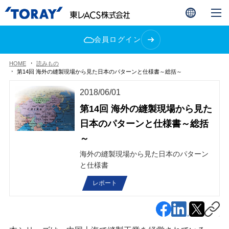
会員ログイン
HOME
読みもの
第14回 海外の縫製現場から見た日本のパターンと仕様書～総括～
2018/06/01
第14回 海外の縫製現場から見た
日本のパターンと仕様書～総括
～
海外の縫製現場から見た日本のパターン
と仕様書
レポート