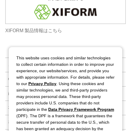
XIFORM 製品情報はこちら
This website uses cookies and similar technologies
to collect certain information in order to improve your
ご利用条件
experience, our website/services, and provide you
with appropriate information. For details, please refer
特定商取引法に基づく表記
to our
Privacy Policy
. Using these cookies and
similar technologies, we and third-party providers
商標・登録商標
may process personal data. These third-party
providers include U.S. companies that do not
不正情報窓口
participate in the
Data Privacy Framework Program
(DPF). The DPF is a framework that guarantees the
secure transfer of personal data to the U.S., which
著作ガイドライン
has been granted an adequacy decision by the