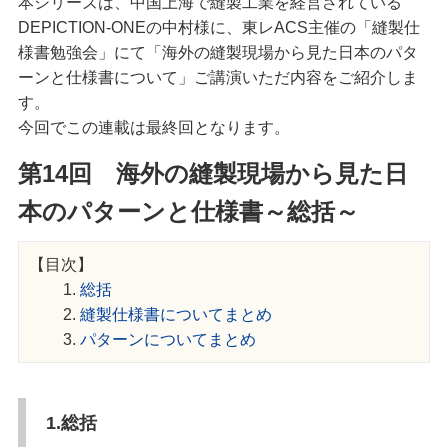
本シリーズは、中国上海で縫製工業を経営されている
DEPICTION-ONEの中村様に、東レACS主催の「縫製仕
様書勉強会」にて「海外の縫製現場から見た日本のパタ
ーンと仕様書について」ご講演いただ内容をご紹介しま
す。
今回でこの連載は最終回となります。
第14回 海外の縫製現場から見た日
本のパターンと仕様書～総括～
【目次】
総括
縫製仕様書についてまとめ
パターンについてまとめ
1.総括