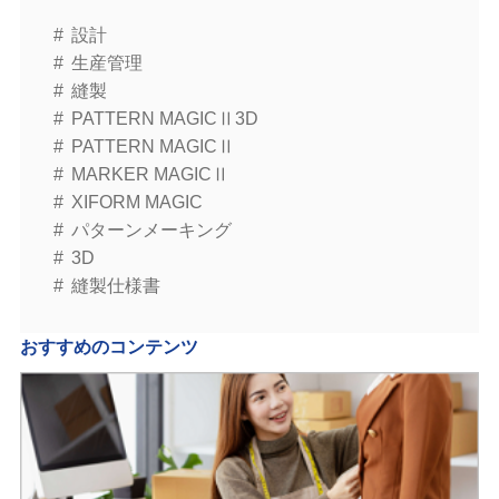
設計
生産管理
縫製
PATTERN MAGICⅡ3D
PATTERN MAGICⅡ
MARKER MAGICⅡ
XIFORM MAGIC
パターンメーキング
3D
縫製仕様書
おすすめのコンテンツ