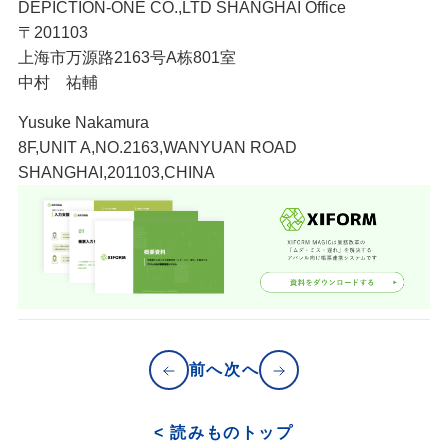
DEPICTION-ONE CO.,LTD SHANGHAI Office
〒201103
上海市万源路2163号A栋801室
中村 祐輔
Yusuke Nakamura
8F,UNIT A,NO.2163,WANYUAN ROAD
SHANGHAI,201103,CHINA
前へ
次へ
< 読みものトップ