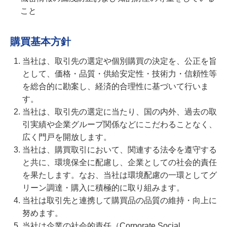
こと
購買基本方針
当社は、取引先の選定や個別購買の決定を、公正を旨
として、価格・品質・供給安定性・技術力・信頼性等
を総合的に勘案し、経済的合理性に基づいて行いま
す。
当社は、取引先の選定に当たり、国の内外、過去の取
引実績や企業グループ関係などにこだわることなく、
広く門戸を開放します。
当社は、購買取引において、関連する法令を遵守する
と共に、環境保全に配慮し、企業としての社会的責任
を果たします。なお、当社は環境配慮の一環としてグ
リーン調達・購入に積極的に取り組みます。
当社は取引先と連携して購買品の品質の維持・向上に
努めます。
当社は企業の社会的責任（Corporate Social