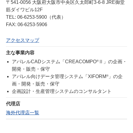
〒541-0056 大阪府大阪市中央区久太郎町3-6-8 JRE御堂
筋ダイワビル12F
TEL: 06-6253-5900（代表）
FAX: 06-6253-5906
アクセスマップ
主な事業内容
アパレルCADシステム「CREACOMPO
®
Ⅱ」の企画・
開発・販売・保守
アパレル向けデータ管理システム「XIFORM
®
」の企
画・開発・販売・保守
企画設計・生産管理システムのコンサルタント
代理店
海外代理店一覧