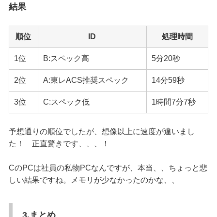
結果
順位
ID
処理時間
1位
B:スペック高
5分20秒
2位
A:東レACS推奨スペック
14分59秒
3位
C:スペック低
1時間7分7秒
予想通りの順位でしたが、想像以上に速度が違いまし
た！ 正直驚きです、、、！
CのPCは社員の私物PCなんですが、本当、、ちょっと悲
しい結果ですね。メモリが少なかったのかな、、
3.まとめ