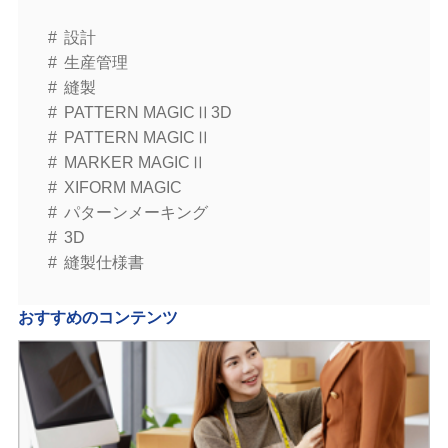
設計
生産管理
縫製
PATTERN MAGICⅡ3D
PATTERN MAGICⅡ
MARKER MAGICⅡ
XIFORM MAGIC
パターンメーキング
3D
縫製仕様書
おすすめのコンテンツ