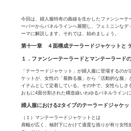
今回は、婦人服特有の曲線を生かしたファンシーテ
ーパーからパネルラインへ展開し、フェミニンなディ
ーマに解説します。それでは、始めましょう。
第十一章 ４面構成テーラードジャケットと 
１．ファンシーテーラードとマンテーラード
「テーラードジャケット」が婦人服に登場するのが
ケットが、女性の「着飾る服」から「活動的な服」
イテムとして定着している。その中で、女性らしさ
おもに4面分割された構造線いわゆるパネルライン
婦人服における2タイプのテーラードジャケッ
（１）マンテーラードジャケットとは
肩幅が広く、袖肘下にかけて適度な捻りが有り女性