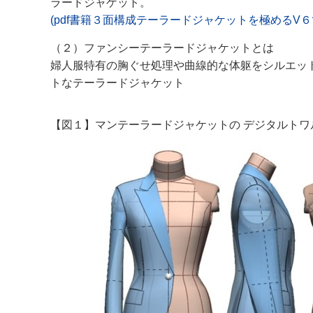
ラードジャケット。
(pdf書籍３面構成テーラードジャケットを極めるV
（２）ファンシーテーラードジャケットとは
婦人服特有の胸ぐせ処理や曲線的な体躯をシルエッ
トなテーラードジャケット
【図１】マンテーラードジャケットの デジタルトワ