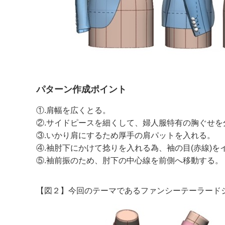
パターン作成ポイント
①.肩幅を広くとる。
②.サイドピースを細くして、婦人服特有の胸ぐせを
③.いかり肩にするため厚手の肩パットを入れる。
④.袖肘下にかけて捻りを入れる為、袖の目(赤線)
⑤.袖前振のため、肘下の中心線を前側へ移動する。
【図２】今回のテーマであるファンシーテーラードジ