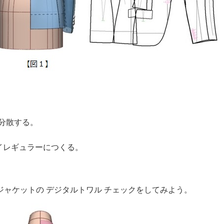
分散する。
をイレギュラーにつくる。
ャケットの デジタルトワル チェックをしてみよう。