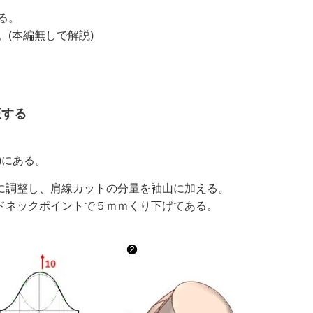
る。
(本編無しで解説)
正する
)にある。
に調整し、肩線カットの分量を袖山に加える。
ドネックポイントで５ｍｍくり下げてある。