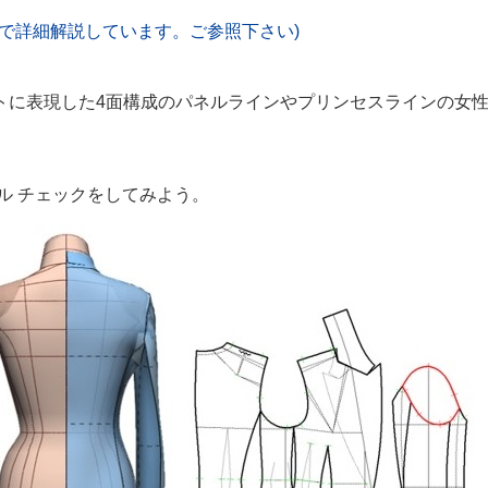
６で詳細解説しています。ご参照下さい)
トに表現した4面構成のパネルラインやプリンセスラインの女
ル チェックをしてみよう。