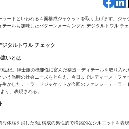
ーラードといわれる４面構成ジャケットを取り上げます。ジャ
テールも加味したパターンメーキングと デジタルトワル チ
デジタルトワル チェック
の違いとは
19世紀。紳士服の機能性に富んだ構造・ディテールを取り入れ
という当時の社会ニーズをとらえ、今日までレディース・ファ
を生かしたテーラードジャケットが今回のファンシーテーラー
により、表現される。
ト
的な体躯を消した3面構成の男性的で構築的なシルエットを表